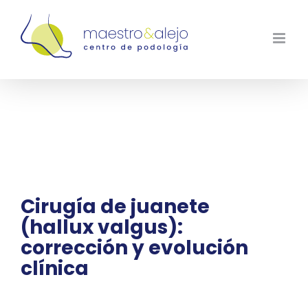
Saltar
al
contenido
Cirugía de juanete
(hallux valgus):
corrección y evolución
clínica