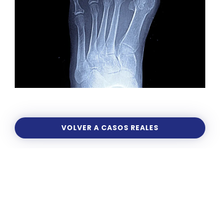
VOLVER A CASOS REALES