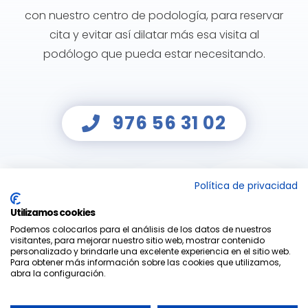
con nuestro
centro de podología
, para reservar
cita y evitar así dilatar más esa visita al
podólogo
que pueda estar necesitando.
976 56 31 02
Política de privacidad
Utilizamos cookies
Podemos colocarlos para el análisis de los datos de nuestros
visitantes, para mejorar nuestro sitio web, mostrar contenido
personalizado y brindarle una excelente experiencia en el sitio web.
Para obtener más información sobre las cookies que utilizamos,
abra la configuración.
© 2022 Maestro & Alejo |
WEB & SEO by
ZILON
|
Aviso Legal
|