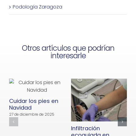
Podología Zaragoza
Otros artículos que podrían
interesarle
Cuidar los pies en
Navidad
27 de diciembre de 2025
Infiltración
E
ecoguiada en