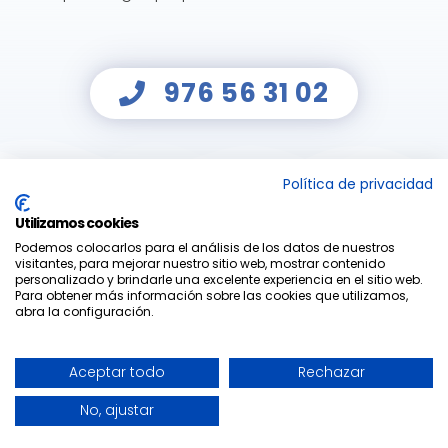
976 56 31 02
Política de privacidad
Utilizamos cookies
Podemos colocarlos para el análisis de los datos de nuestros
visitantes, para mejorar nuestro sitio web, mostrar contenido
personalizado y brindarle una excelente experiencia en el sitio web.
Para obtener más información sobre las cookies que utilizamos,
abra la configuración.
© 2022 Maestro & Alejo |
WEB & SEO by
ZILON
|
Aviso Legal
|
Aceptar todo
Rechazar
Privacidad
|
Cookies
No, ajustar
Facebook
Instagram
Correo
electrónico