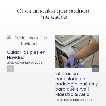
Otros artículos que podrían
interesarle
Cuidar los pies en
Navidad
27 de diciembre de 2025
Infiltración
E
ecoguiada en
podología: qué es y
para qué sirve |
Maestro & Alejo
28 de noviembre de 2025
2