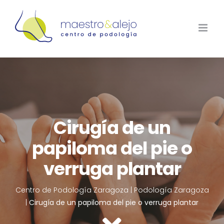
Saltar
al
contenido
Cirugía de un
papiloma del pie o
verruga plantar
Centro de Podología Zaragoza
|
Podología Zaragoza
|
Cirugía de un papiloma del pie o verruga plantar