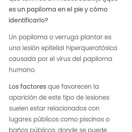
es un papiloma en el pie y cómo
identificarlo?
Un papiloma o verruga plantar es
una lesión epitelial hiperqueratósica
causada por el virus del papiloma
humano.
Los factores
que favorecen la
aparición de este tipo de lesiones
suelen estar relacionados con
lugares públicos como piscinas o
baños públicos, donde se puede