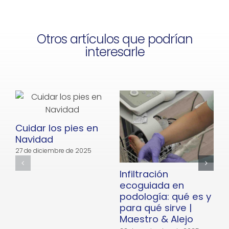
Otros artículos que podrían
interesarle
Cuidar los pies en
Navidad
27 de diciembre de 2025
Infiltración
E
ecoguiada en
podología: qué es y
para qué sirve |
Maestro & Alejo