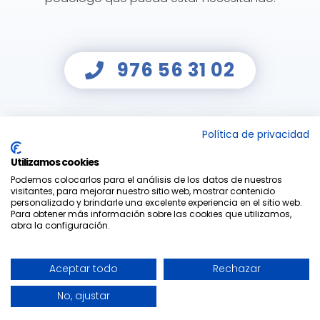
976 56 31 02
Política de privacidad
Utilizamos cookies
Podemos colocarlos para el análisis de los datos de nuestros
visitantes, para mejorar nuestro sitio web, mostrar contenido
personalizado y brindarle una excelente experiencia en el sitio web.
Para obtener más información sobre las cookies que utilizamos,
abra la configuración.
© 2022 Maestro & Alejo |
WEB & SEO by
ZILON
|
Aviso Legal
|
Aceptar todo
Rechazar
Privacidad
|
Cookies
No, ajustar
Facebook
Instagram
Correo
electrónico