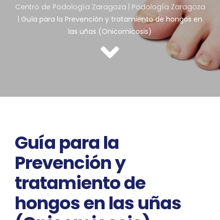
Centro de Podología Zaragoza
|
Podología Zaragoza
|
Guía para la Prevención y tratamiento de hongos en
las uñas (Onicomicosis)
Guía para la
Prevención y
tratamiento de
hongos en las uñas