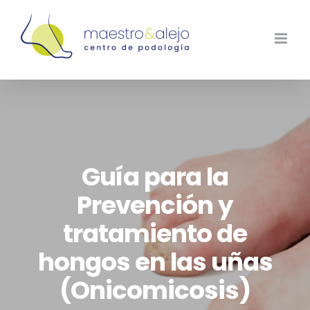
Saltar
al
contenido
Guía para la
Prevención y
tratamiento de
hongos en las uñas
(Onicomicosis)