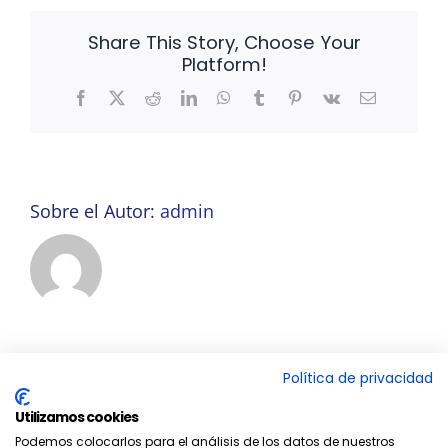
Share This Story, Choose Your
Platform!
Facebook
X
Reddit
LinkedIn
WhatsApp
Tumblr
Pinterest
Vk
Correo
electrónico
Sobre el Autor:
admin
Política de privacidad
Utilizamos cookies
Podemos colocarlos para el análisis de los datos de nuestros