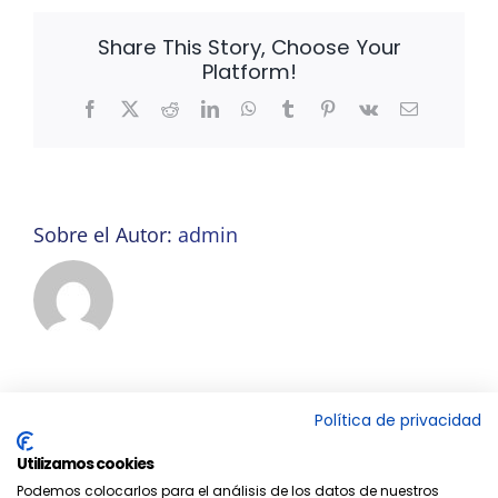
Share This Story, Choose Your
Platform!
Facebook
X
Reddit
LinkedIn
WhatsApp
Tumblr
Pinterest
Vk
Correo
electrónico
Sobre el Autor:
admin
Política de privacidad
Utilizamos cookies
Podemos colocarlos para el análisis de los datos de nuestros