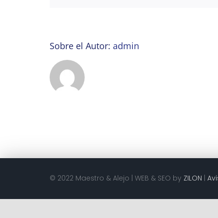
Sobre el Autor:
admin
© 2022 Maestro & Alejo | WEB & SEO by
ZILON
|
Avi