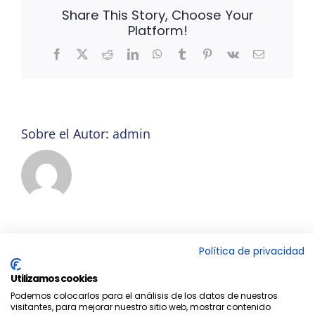
Share This Story, Choose Your
Platform!
Facebook
X
Reddit
LinkedIn
WhatsApp
Tumblr
Pinterest
Vk
Correo
electrónico
Sobre el Autor:
admin
Política de privacidad
Utilizamos cookies
Podemos colocarlos para el análisis de los datos de nuestros
visitantes, para mejorar nuestro sitio web, mostrar contenido