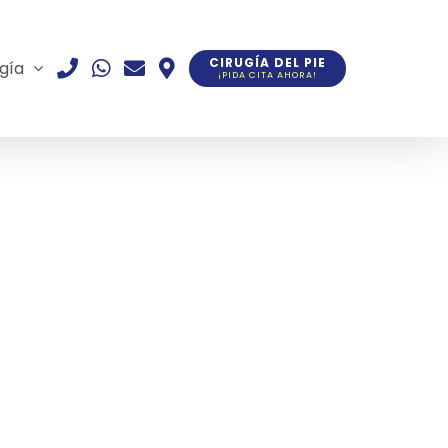
CIRUGÍA DEL PIE
gía
¡PIDA CITA AHORA!