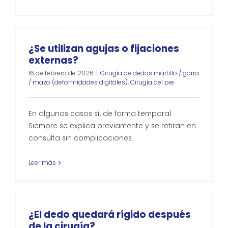
¿Se utilizan agujas o fijaciones
externas?
16 de febrero de 2026
|
Cirugía de dedos martillo / garra
/ mazo (deformidades digitales)
,
Cirugía del pie
En algunos casos sí, de forma temporal.
Siempre se explica previamente y se retiran en
consulta sin complicaciones.
Leer más
¿El dedo quedará rígido después
de la cirugía?