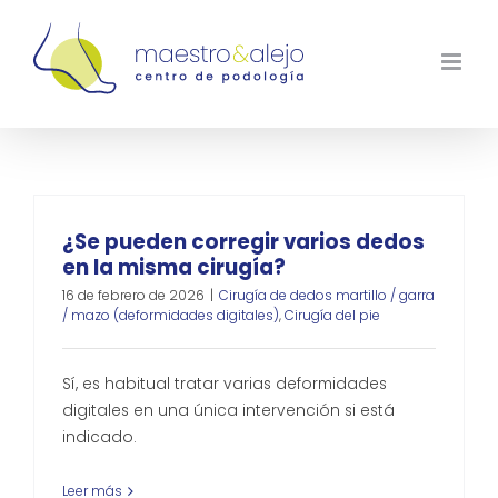
Saltar
al
contenido
¿Se pueden corregir varios dedos
en la misma cirugía?
16 de febrero de 2026
|
Cirugía de dedos martillo / garra
/ mazo (deformidades digitales)
,
Cirugía del pie
Sí, es habitual tratar varias deformidades
digitales en una única intervención si está
indicado.
Leer más