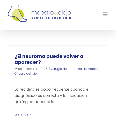
Saltar
al
contenido
¿El neuroma puede volver a
aparecer?
16 de febrero de 2026
|
Cirugía de neuroma de Morton
,
Cirugía del pie
La recidiva es poco frecuente cuando el
diagnóstico es correcto y la indicación
quirúrgica adecuada.
Leer más