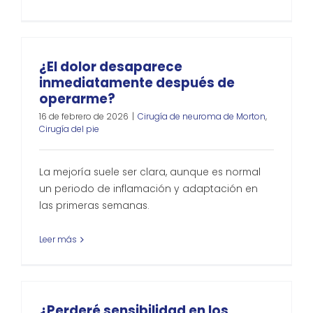
¿El dolor desaparece
inmediatamente después de
operarme?
16 de febrero de 2026
|
Cirugía de neuroma de Morton
,
Cirugía del pie
La mejoría suele ser clara, aunque es normal
un periodo de inflamación y adaptación en
las primeras semanas.
Leer más
¿Perderé sensibilidad en los