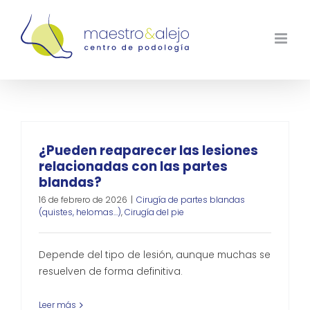
Saltar
al
contenido
¿Pueden reaparecer las lesiones
relacionadas con las partes
blandas?
16 de febrero de 2026
|
Cirugía de partes blandas
(quistes, helomas…)
,
Cirugía del pie
Depende del tipo de lesión, aunque muchas se
resuelven de forma definitiva.
Leer más