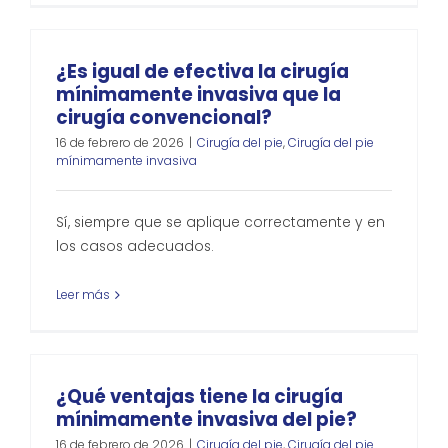
¿Es igual de efectiva la cirugía
mínimamente invasiva que la
cirugía convencional?
16 de febrero de 2026
|
Cirugía del pie
,
Cirugía del pie
mínimamente invasiva
Sí, siempre que se aplique correctamente y en
los casos adecuados.
Leer más
¿Qué ventajas tiene la cirugía
mínimamente invasiva del pie?
16 de febrero de 2026
|
Cirugía del pie
,
Cirugía del pie