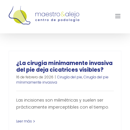
Saltar
al
contenido
¿La cirugía mínimamente invasiva
del pie deja cicatrices visibles?
16 de febrero de 2026
|
Cirugía del pie
,
Cirugía del pie
mínimamente invasiva
Las incisiones son milimétricas y suelen ser
prácticamente imperceptibles con el tiempo.
Leer más